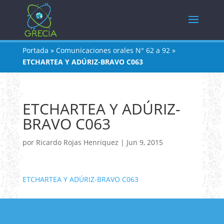
Portada
»
Comunicaciones orales N° 62 a 92
»
ETCHARTEA Y ADÚRIZ-BRAVO C063
ETCHARTEA Y ADÚRIZ-
BRAVO C063
por
Ricardo Rojas Henriquez
|
Jun 9, 2015
ETCHARTEA Y ADÚRIZ-BRAVO C063