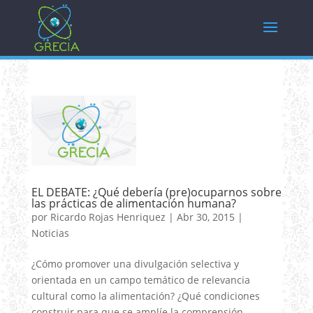
EL DEBATE: ¿Qué debería (pre)ocuparnos sobre
las prácticas de alimentación humana?
por
Ricardo Rojas Henriquez
|
Abr 30, 2015
|
Noticias
¿Cómo promover una divulgación selectiva y
orientada en un campo temático de relevancia
cultural como la alimentación? ¿Qué condiciones
construir para que se amplíe la comprensión