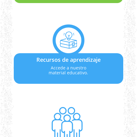
Recursos de aprendizaje
Accede a nuestro
material educativo.