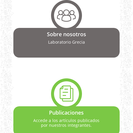
Sobre nosotros
Laboratorio Grecia
Publicaciones
Accede a los artículos publicados
por nuestros integrantes.