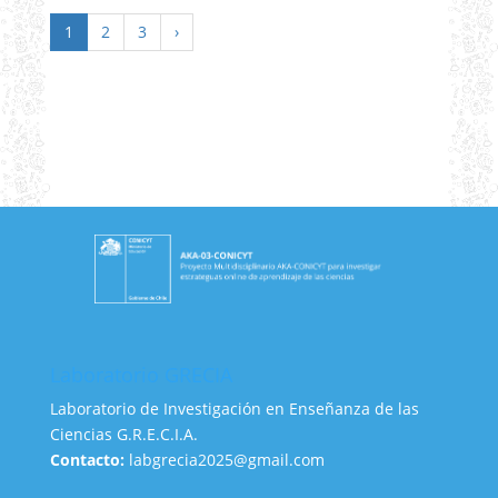
1
2
3
›
Laboratorio GRECIA
Laboratorio de Investigación en Enseñanza de las
Ciencias G.R.E.C.I.A.
Contacto:
labgrecia2025@gmail.com