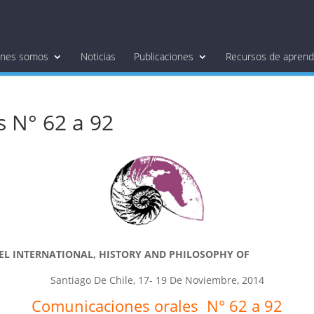
énes somos
Noticias
Publicaciones
Recursos de aprendi
 N° 62 a 92
A DEL INTERNATIONAL, HISTORY AND PHILOSOPHY OF S
Santiago De Chile, 17- 19 De Noviembre, 2014
Comunicaciones orales N° 62 a 92