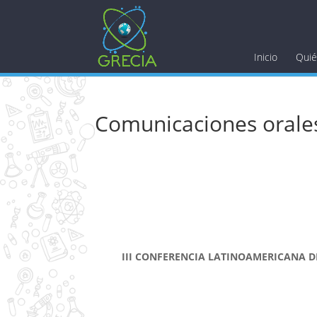
Inicio
Qui
Comunicaciones orales
III CONFERENCIA LATINOAMERICAN