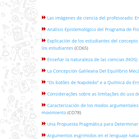
Las imágenes de ciencia del profesorado: Ent
Análisis Epistemológico del Programa de Fí
Explicación de los estudiantes del concepto
los estudiantes
(CO65)
Enseñar la naturaleza de las ciencias (NOS)
La Concepción Galileana Del Equilibrio Mecá
“Os botões de Napoleão” e a Química do En
Considerações sobre as limitações do uso d
Caracterización de los modos argumentales: 
movimiento
(CO78)
Una Propuesta Pragmática para Determinar 
Argumentos esgrimidos en el lenguaje natur