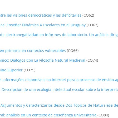
re las visiones democráticas y las deficitarias
(CO62)
sica: Enseñar Dinámica A Escolares en el Uruguay
(CO63)
 de electronegatividad en informes de laboratorio. Un análisis dir
 en primaria en contextos vulnerables
(CO66)
nico: Diálogos Con La Filosofía Natural Medieval
(CO74)
sino Superior
(CO75)
e informações disponíveis na internet para o processo de ensino-
Descripción de una ecología intelectual escolar sobre la interpre
Argumentos y Caracterizarlos desde Dos Tópicos de Naturaleza de 
al: análisis en un contexto de enseñanza universitaria
(CO84)