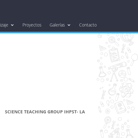
zaje
Proyectos
Galerías
Contacto
CIENCE TEACHING GROUP IHPST- LA