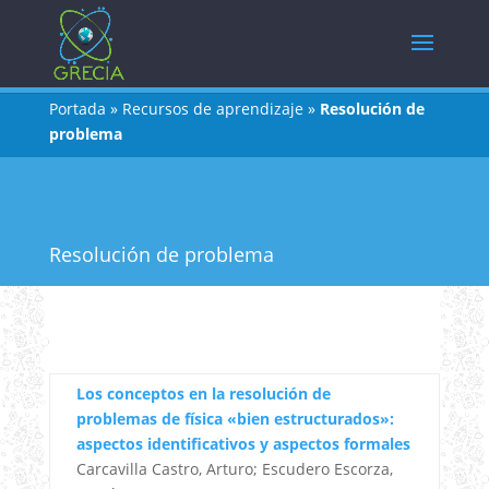
Portada
»
Recursos de aprendizaje
»
Resolución de
problema
Resolución de problema
Los conceptos en la resolución de
problemas de física «bien estructurados»:
aspectos identificativos y aspectos formales
Carcavilla Castro, Arturo; Escudero Escorza,