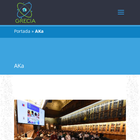
Portada
»
AKa
AKa