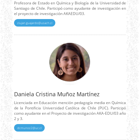
Profesora de Estado en Química y Biología de la Universidad de
Santiago de Chile. Participó como ayudante de investigación en
el proyecto de investigación AKAEDU/03.
ziujan.guajardo@usach.cl
Daniela Cristina Muñoz Martínez
Licenciada en Educación mención pedagogía media en Química
de la Pontificia Universidad Católica de Chile (PUC). Participó
como ayudante en el Proyecto de investigación AKA-EDU/03 año
2 y 3.
dcmunoz2@uc.cl