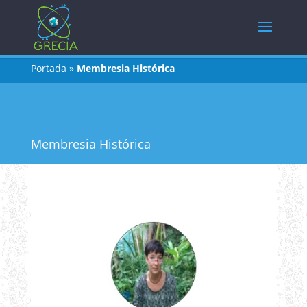
Portada
»
Membresia Histórica
Membresia Histórica