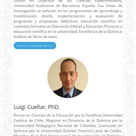
Doctor en Didáctica de las Ciencias Experimentales,
Universidad Autónoma de Barcelona, España. Sus líneas de
Investigación se enfocan en las progresiones de aprendizaje y
modelización; diseño, implementación y evaluación de
programas y propuestas didácticas; educación científica en
contextos formales en Educación Infantil y Educación Primaria; y
educación científica en la universidad; Enseñanza de la Química;
Análisis de libros de texto.
merino.cristian@gmail.com
Luigi Cuellar, PhD.
Doctor en Ciencias de la Educación por la Pontificia Universidad
Católica de Chile, Magíster en Docencia de la Química por la
Universidad Pedagógica Nacional de Colombia, Licenciado en
Química por la Universidad Distrital Francisco josé de Caldas.
Miembro de la Red Internacional de Investigación en Didáctica