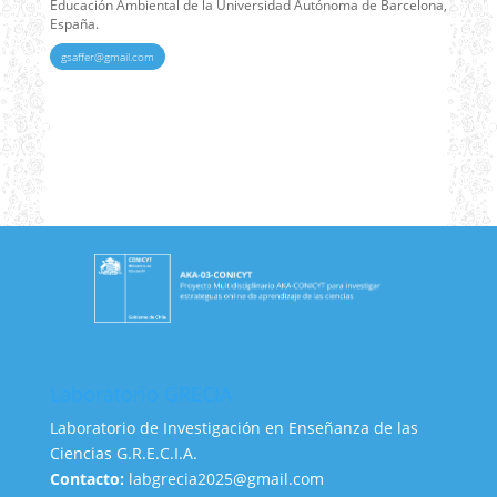
Educación Ambiental de la Universidad Autónoma de Barcelona,
España.
gsaffer@gmail.com
Laboratorio GRECIA
Laboratorio de Investigación en Enseñanza de las
Ciencias G.R.E.C.I.A.
Contacto:
labgrecia2025@gmail.com