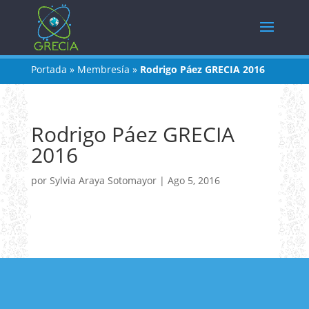
Portada
»
Membresía
»
Rodrigo Páez GRECIA 2016
Rodrigo Páez GRECIA
2016
por
Sylvia Araya Sotomayor
|
Ago 5, 2016