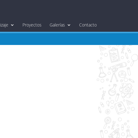
zaje
Proyectos
Galerías
Contacto