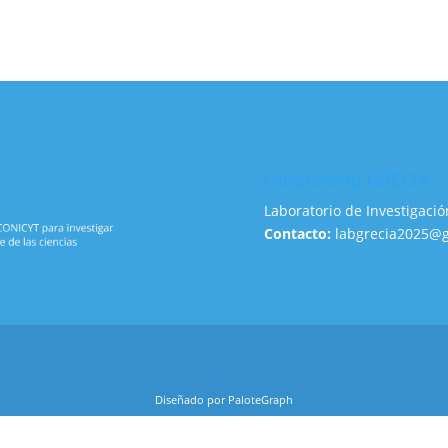
Laboratorio GRECIA
Laboratorio de Investigació
Contacto:
labgrecia2025@
Diseñado por PaloteGraph