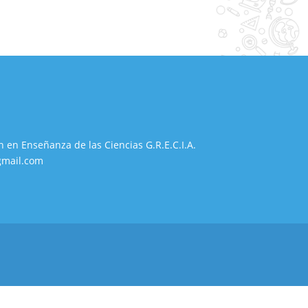
n en Enseñanza de las Ciencias G.R.E.C.I.A.
gmail.com