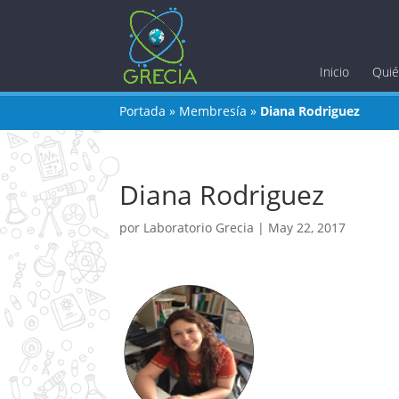
Inicio
Qui
Portada
»
Membresía
»
Diana Rodriguez
Diana Rodriguez
por
Laboratorio Grecia
|
May 22, 2017