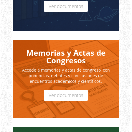
Ver documentos
Memorias y Actas de
Congresos
Accede a memorias y actas de congreso, con
ponencias, debates y conclusiones de
encuentros académicos y científicos.
Ver documentos