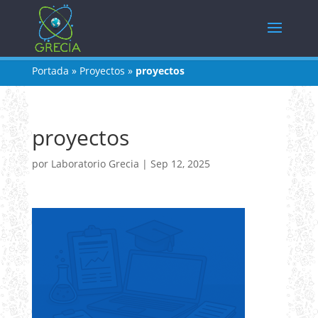
Portada
»
Proyectos
»
proyectos
proyectos
por
Laboratorio Grecia
|
Sep 12, 2025