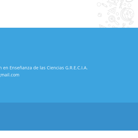
n en Enseñanza de las Ciencias G.R.E.C.I.A.
gmail.com