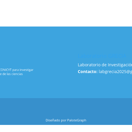
Laboratorio GRECIA
Laboratorio de Investigació
Contacto:
labgrecia2025@
Diseñado por PaloteGraph