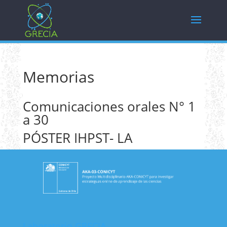
Memorias
Comunicaciones orales N° 1
a 30
PÓSTER IHPST- LA
Laboratorio GRECIA