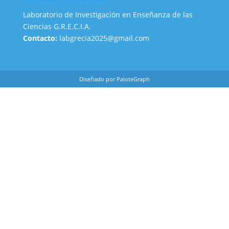
Laboratorio de Investigación en Enseñanza de las
Ciencias G.R.E.C.I.A.
Contacto:
labgrecia2025@gmail.com
Diseñado por PaloteGraph