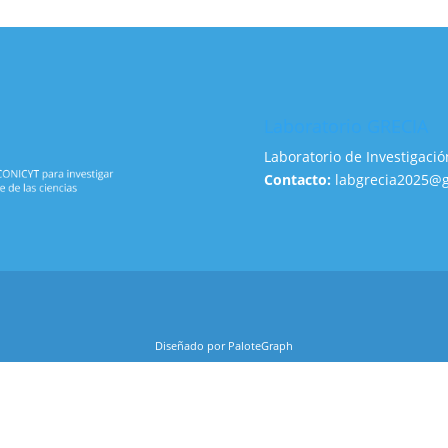
Laboratorio GRECIA
Laboratorio de Investigació
Contacto:
labgrecia2025@
Diseñado por PaloteGraph