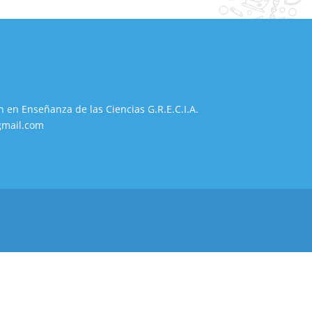
n en Enseñanza de las Ciencias G.R.E.C.I.A.
gmail.com