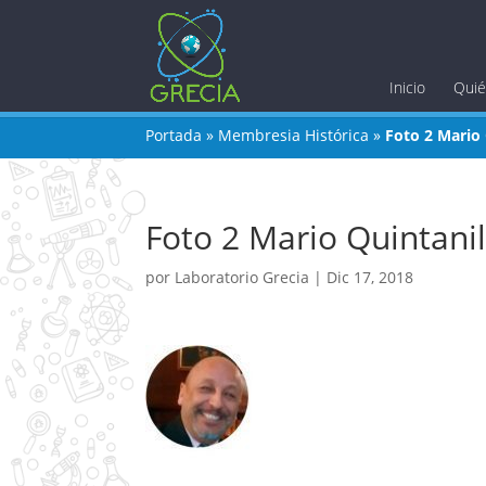
Inicio
Qui
Portada
»
Membresia Histórica
»
Foto 2 Mario 
Foto 2 Mario Quintanil
por
Laboratorio Grecia
|
Dic 17, 2018