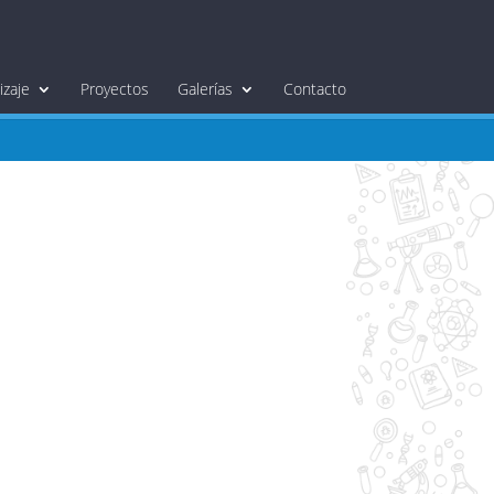
zaje
Proyectos
Galerías
Contacto