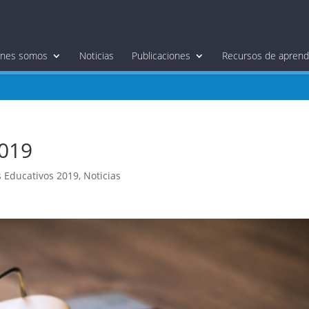
énes somos
Noticias
Publicaciones
Recursos de aprendi
019
s Educativos 2019
,
Noticias