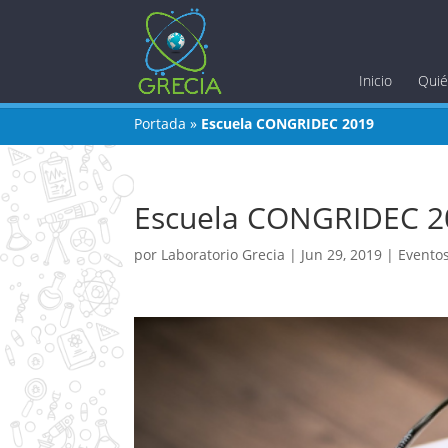
Inicio
Qui
Portada
»
Escuela CONGRIDEC 2019
Escuela CONGRIDEC 2
por
Laboratorio Grecia
|
Jun 29, 2019
|
Evento