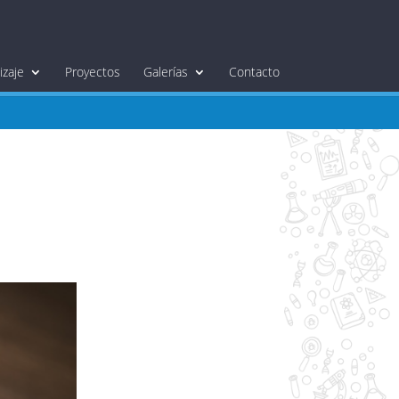
zaje
Proyectos
Galerías
Contacto