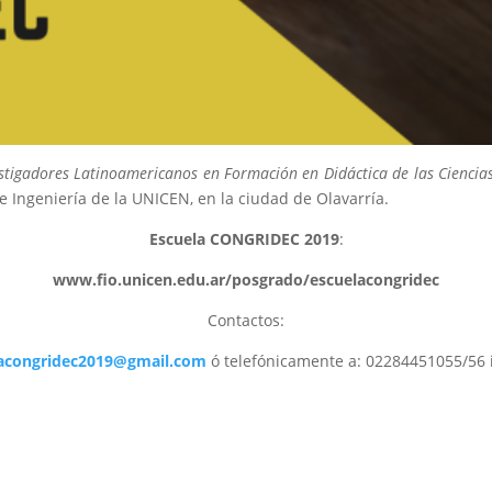
igadores Latinoamericanos en Formación en Didáctica de las Ciencias
e Ingeniería de la UNICEN, en la ciudad de Olavarría.
Escuela CONGRIDEC 2019
:
www.fio.unicen.edu.ar/posgrado/escuelacongridec
Contactos:
acongridec2019@gmail.com
ó telefónicamente a: 02284451055/56 i