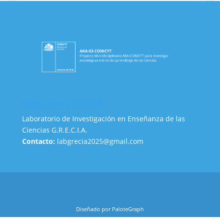
Laboratorio GRECIA
Laboratorio de Investigación en Enseñanza de las
Ciencias G.R.E.C.I.A.
Contacto:
labgrecia2025@gmail.com
Diseñado por PaloteGraph