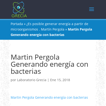
Portada
»
¿Es posible generar energía a partir de
microorganismos . Martín Pergola
»
Martin Pergola
Generando energía con bacterias
Martin Pergola
Generando energía con
bacterias
por
Laboratorio Grecia
|
Ene 15, 2018
Martin Pergola Generando energía con bacterias