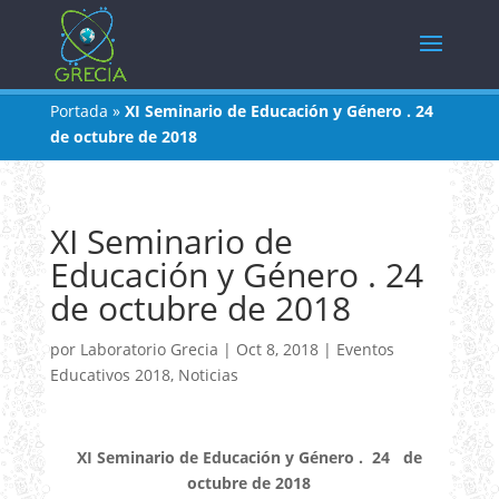
Portada
»
XI Seminario de Educación y Género . 24
de octubre de 2018
XI Seminario de
Educación y Género . 24
de octubre de 2018
por
Laboratorio Grecia
|
Oct 8, 2018
|
Eventos
Educativos 2018
,
Noticias
XI Seminario de Educación y Género . 24 de
octubre de 2018