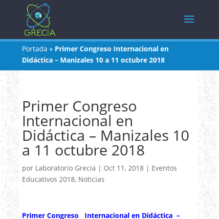
Portada
»
Primer Congreso Internacional en
Didáctica – Manizales 10 a 11 octubre 2018
Primer Congreso
Internacional en
Didáctica – Manizales 10
a 11 octubre 2018
por
Laboratorio Grecia
|
Oct 11, 2018
|
Eventos
Educativos 2018
,
Noticias
Primer Congreso Internacional en Didáctica –