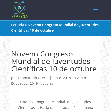
Portada
»
Noveno Congreso Mundial de Juventudes
Científicas 10 de octubre
Noveno Congreso
Mundial de Juventudes
Científicas 10 de octubre
por
Laboratorio Grecia
|
Oct 8, 2018
|
Eventos
Educativos 2018
,
Noticias
Noveno Congreso Mundial de Juventudes
Científicas . Hacia una mirada más humana