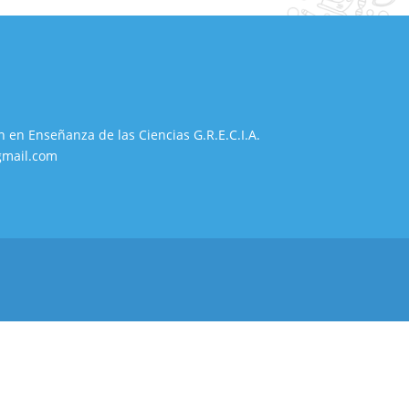
n en Enseñanza de las Ciencias G.R.E.C.I.A.
gmail.com