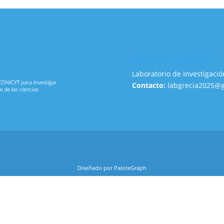
Laboratorio GRECIA
Laboratorio de Investigació
Contacto:
labgrecia2025@
Diseñado por PaloteGraph