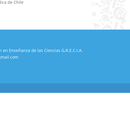
lica de Chile
n en Enseñanza de las Ciencias G.R.E.C.I.A.
gmail.com