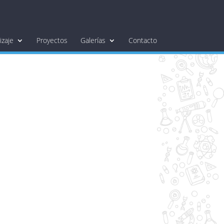
zaje
Proyectos
Galerías
Contacto