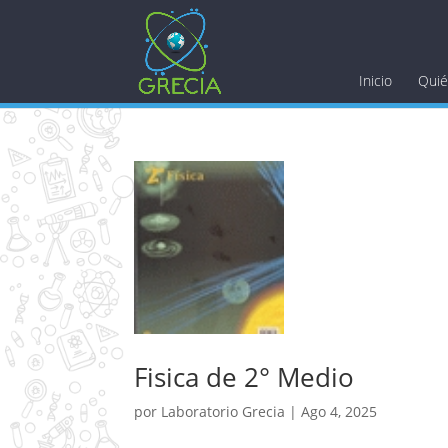
Inicio
Qui
Fisica de 2° Medio
por
Laboratorio Grecia
|
Ago 4, 2025