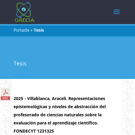
Portada
»
Tesis
Tesis
⬅ Volver
2025 - Villablanca, Araceli. Representaciones
epistemológicas y niveles de abstracción del
profesorado de ciencias naturales sobre la
evaluación para el aprendizaje científico.
FONDECYT 1231325