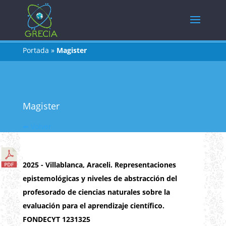
Portada
»
Magister
Magister
⬅ Volver
2025 - Villablanca, Araceli. Representaciones
epistemológicas y niveles de abstracción del
profesorado de ciencias naturales sobre la
evaluación para el aprendizaje científico.
FONDECYT 1231325