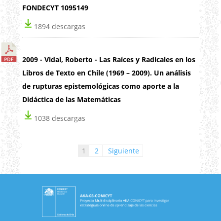
FONDECYT 1095149
1894 descargas
2009 - Vidal, Roberto - Las Raíces y Radicales en los
Libros de Texto en Chile (1969 – 2009). Un análisis
de rupturas epistemológicas como aporte a la
Didáctica de las Matemáticas
1038 descargas
Paginación de entradas
1
2
Siguiente