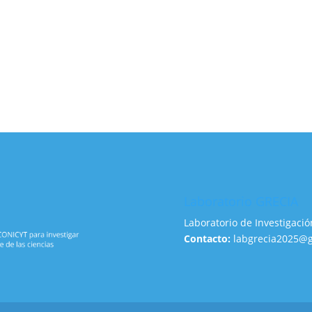
Laboratorio GRECIA
Laboratorio de Investigació
Contacto:
labgrecia2025@