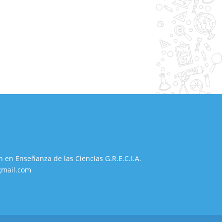
n en Enseñanza de las Ciencias G.R.E.C.I.A.
gmail.com