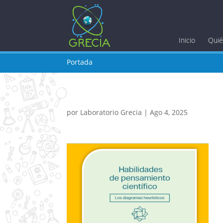
Inicio
Qui
Portada
por
Laboratorio Grecia
|
Ago 4, 2025