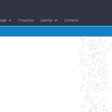
zaje
Proyectos
Galerías
Contacto