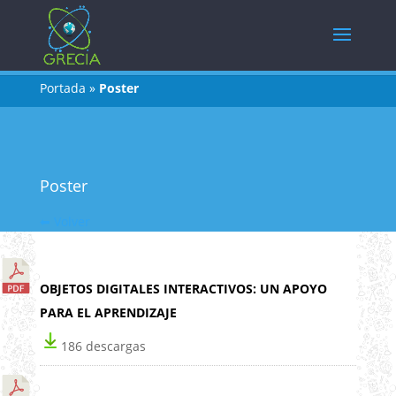
Portada
»
Poster
Poster
⬅ Volver
OBJETOS DIGITALES INTERACTIVOS: UN APOYO
PARA EL APRENDIZAJE
186 descargas